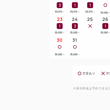
3
1
1
36,575
～
36,575
～
36,575
～
35,000
23
24
25
26
1
3
1
35,000
～
35,000
～
35,000
30
31
35,000
～
35,000
～
空室あり
空
※表示料金は予約できる