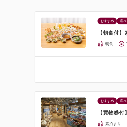
おすすめ
選べ
【朝食付】
朝食
おすすめ
選べ
【買物券付
素泊まり