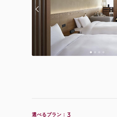
3
選べるプラン：