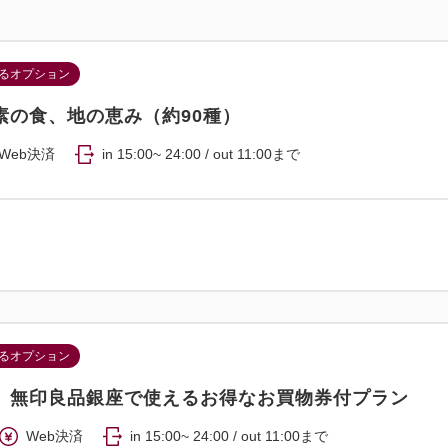
ャンプー/コンディショナー/ボ
ッパ/アロマディフューザー/ヘ
るオプション
ケトル/壁掛式Bluetoothスピー
素の食、地の恵み（約90種）
Web決済
in 15:00~ 24:00 / out 11:00まで
るオプション
】無印良品銀座で使えるお得なお買物券付プラン
Web決済
in 15:00~ 24:00 / out 11:00まで