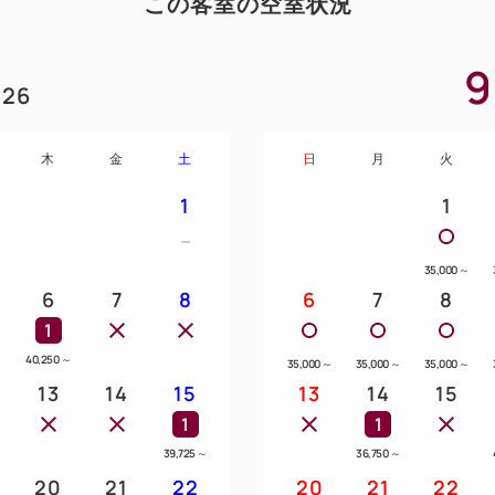
この客室の空室状況
9
26
木
金
土
日
月
火
1
1
35,000
～
6
7
8
6
7
8
1
40,250
～
35,000
～
35,000
～
35,000
～
13
14
15
13
14
15
1
1
39,725
～
36,750
～
20
21
22
20
21
22