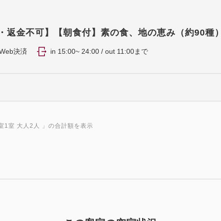
FF・返金不可】【朝食付】素の食、地の恵み（約90種
Web決済
in 15:00~ 24:00 / out 11:00まで
室1室 大人2人
」の合計額を表示