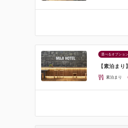
選べるオプショ
【素泊まり】
素泊まり