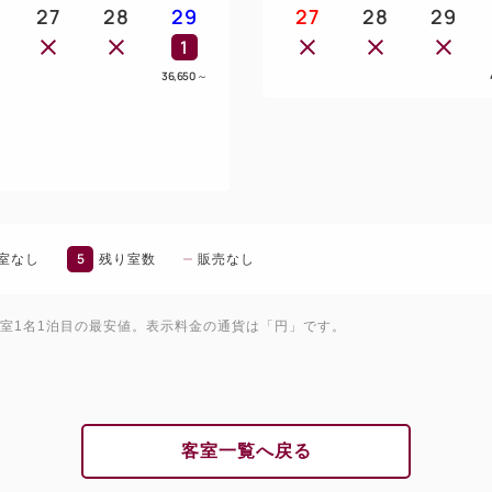
27
28
29
27
28
29
1
36,650
～
5
室なし
残り室数
販売なし
1室1名1泊目の最安値。表示料金の通貨は「円」です。
客室一覧へ戻る