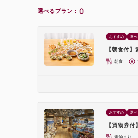
0
選べるプラン：
おすすめ
選べ
【朝食付】
朝食
おすすめ
選べ
【買物券付
素泊まり