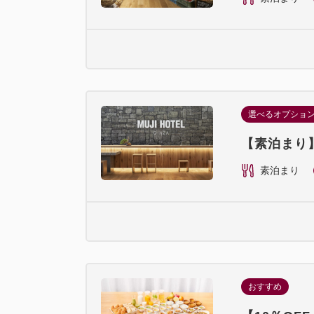
選べるオプショ
【素泊まり】
素泊まり
おすすめ