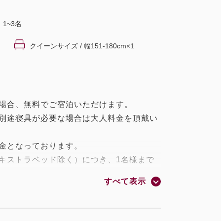
1~3名
クイーンサイズ / 幅151-180cm×1
の場合、無料でご宿泊いただけます。
、別途寝具が必要な場合は大人料金を頂戴い
金となっております。
キストラベッド除く）につき、1名様まで
すべて表示