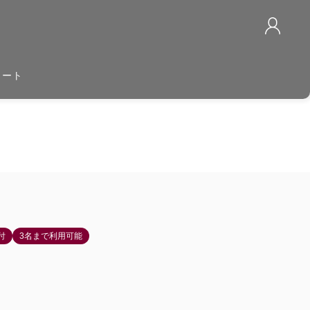
カート
付
3名まで利用可能