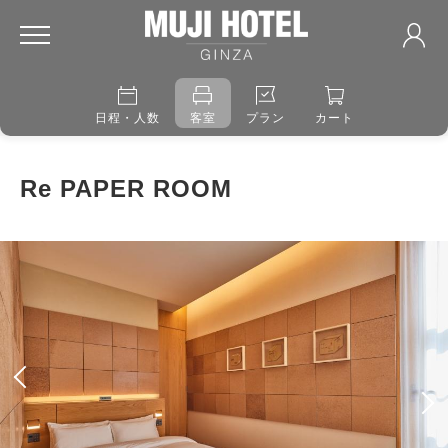
日程・人数
客室
プラン
カート
Re PAPER ROOM