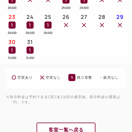
29,600
29,600
29,600
23
24
25
26
27
28
29
1
1
1
29,600
29,600
29,600
30
31
1
1
31,050
31,050
5
空室あり
空室なし
残り室数
販売なし
※表示料金は予約できる1室1名1泊目の最安値。表示料金の通貨は
「円」です。
客室一覧へ戻る