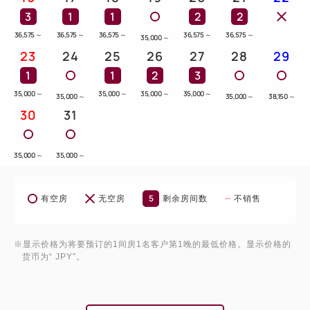
3
1
1
2
2
36,575
～
36,575
～
36,575
～
36,575
～
36,575
～
35,000
～
23
24
25
26
27
28
29
1
1
2
3
35,000
～
35,000
～
35,000
～
35,000
～
35,000
～
35,000
～
38,150
～
30
31
35,000
～
35,000
～
5
有空房
无空房
剩余房间数
不销售
※显示价格为将要预订的1间房1名客户第1晚的最低价格。显示价格的
货币为“ JPY”。