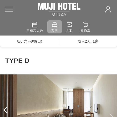
日程和人数
客房
方案
购物车
8/8(六)~8/9(日)
成人2人, 1房
TYPE D