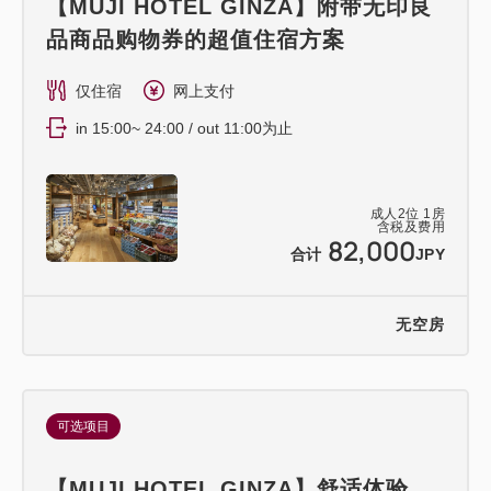
【MUJI HOTEL GINZA】附带无印良
品商品购物券的超值住宿方案
仅住宿
网上支付
in 15:00~ 24:00 / out 11:00为止
成人
2
位
1
房
含税及费用
82,000
合计
JPY
无空房
可选项目
【MUJI HOTEL GINZA】舒适体验