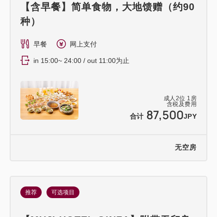
【含早餐】简单食物，大地馈赠（约90
种）
早餐
网上支付
in 15:00~ 24:00 / out 11:00为止
成人
2
位
1
房
含税及费用
87,500
合计
JPY
无空房
推荐
可选项目