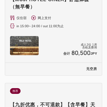
（無早餐）
仅住宿
网上支付
in 15:00~ 24:00 / out 11:00为止
成人
2
位
1
房
含税及费用
80,500
合计
JPY
无空房
推荐
【九折优惠，不可退款】【含早餐】天